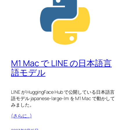
M1 Mac で LINE の日本語言
語モデル
LINE が HuggingFace Hub で公開している日本語言
語モデル japanese-large-lm を M1 Mac で動かして
みました。
(さらに…)