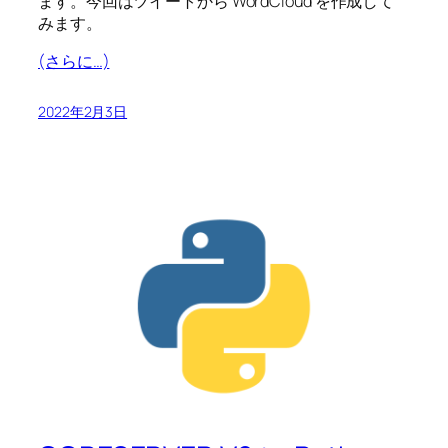
ます。今回はツイートから WordCloud を作成して
みます。
(さらに…)
2022年2月3日