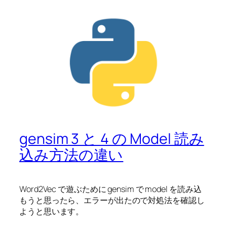
gensim 3 と 4 の Model 読み
込み方法の違い
Word2Vec で遊ぶために gensim で model を読み込
もうと思ったら、エラーが出たので対処法を確認し
ようと思います。