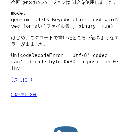
今回 gensim のバージョンは 4.1.2 を使用しました。
model = 
gensim.models.KeyedVectors.load_word2
vec_format('ファイル名', binary=True)
はじめ、このコードで書いたところ下記のようなエ
ラーが出ました。
UnicodeDecodeError: 'utf-8' codec 
can't decode byte 0x80 in position 0: 
inv
(さらに…)
2025年1月8日