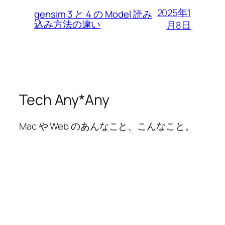
2025年1
gensim 3 と 4 の Model 読み
込み方法の違い
月8日
Tech Any*Any
Mac や Web のあんなこと、こんなこと。