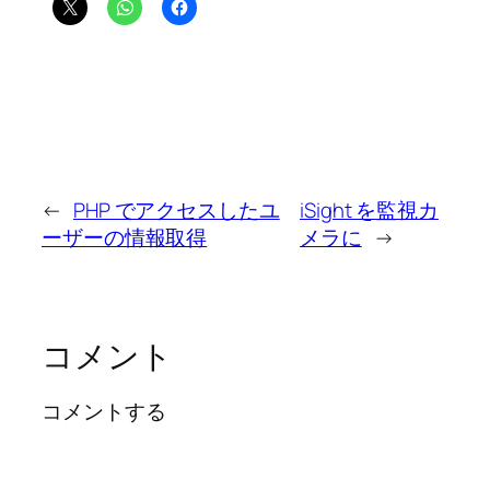
←
PHP でアクセスしたユ
iSight を監視カ
ーザーの情報取得
メラに
→
コメント
コメントする