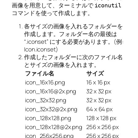
画像を用意して、ターミナルで
iconutil
コマンドを使って作成します。
各サイズの画像を入れるフォルダーを
作成します。フォルダー名の最後は
“.iconset” にする必要があります。(例:
Icon.iconset)
作成したフォルダーに次のファイル名
とサイズの画像を入れます。
ファイル名
サイズ
icon_16x16.png
16 x 16 px
icon_16x16@2x.png
32 x 32 px
icon_32x32.png
32 x 32 px
icon_32x32@2x.png
64 x 64 px
icon_128x128.png
128 x 128 px
icon_128x128@2x.png
256 x 256 px
icon_256x256.png
256 x 256 px