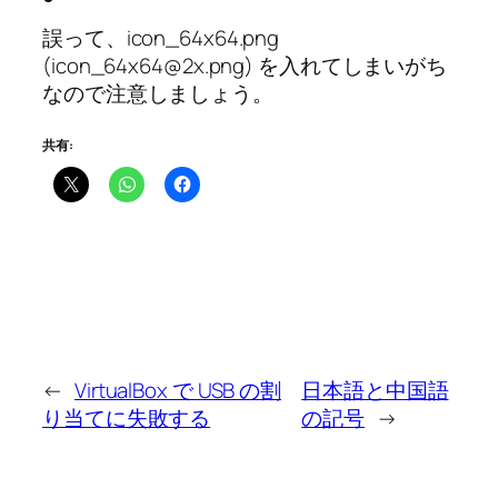
誤って、icon_64x64.png
(icon_64x64@2x.png) を入れてしまいがち
なので注意しましょう。
共有:
←
VirtualBox で USB の割
日本語と中国語
り当てに失敗する
の記号
→