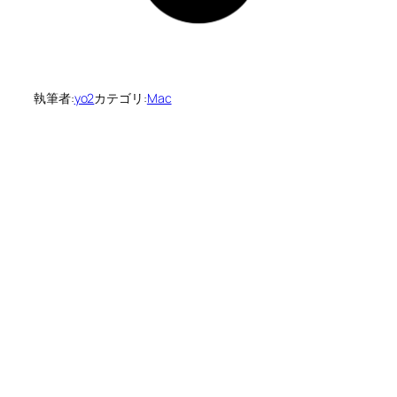
執筆者:
yo2
カテゴリ:
Mac