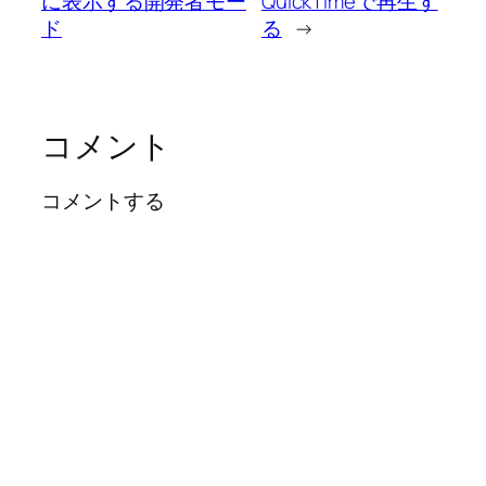
に表示する開発者モー
QuickTimeで再生す
ド
る
→
コメント
コメントする