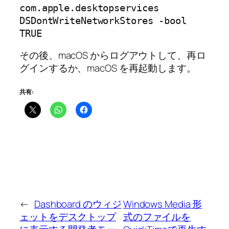
com.apple.desktopservices 
DSDontWriteNetworkStores -bool 
TRUE
その後、macOS からログアウトして、再ロ
グインするか、macOS を再起動します。
共有:
←
Dashboard のウィジ
Windows Media 形
ェットをデスクトップ
式のファイルを