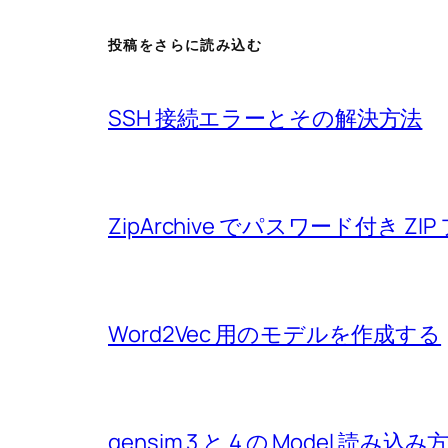
投稿をさらに読み込む
SSH 接続エラーとその解決方法
ZipArchive でパスワード付き 
Word2Vec 用のモデルを作成する
gensim 3 と 4 の Model 読み