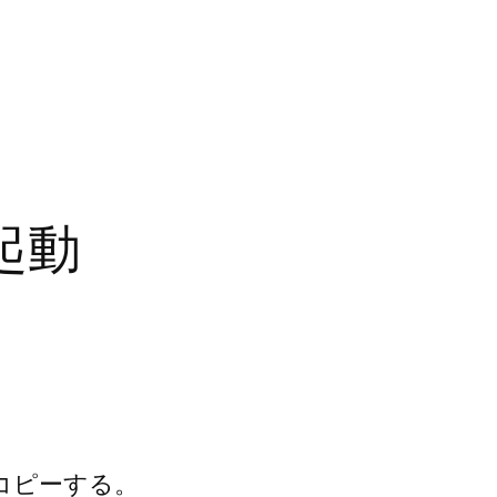
動起動
コピーする。