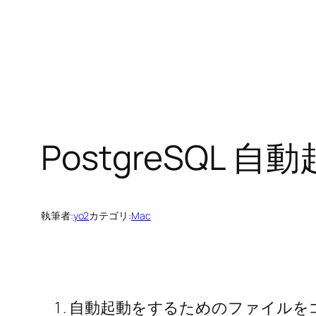
PostgreSQL 自
執筆者:
yo2
カテゴリ:
Mac
自動起動をするためのファイルを