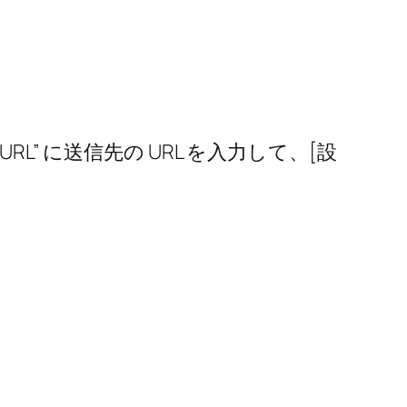
ing URL” に送信先の URL を入力して、[設