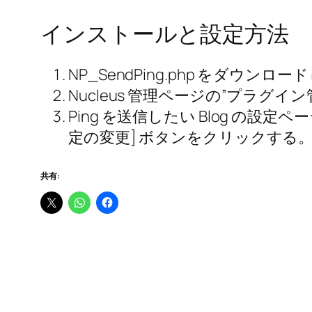
インストールと設定方法
NP_SendPing.php をダウンロ
Nucleus 管理ページの”プラ
Ping を送信したい Blog の設定ページにあ
定の変更] ボタンをクリックする
共有: