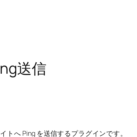
Ping送信
トへ Ping を送信するプラグインです。