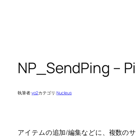
NP_SendPing – 
執筆者:
yo2
カテゴリ:
Nucleus
アイテムの追加/編集などに、複数のサイ