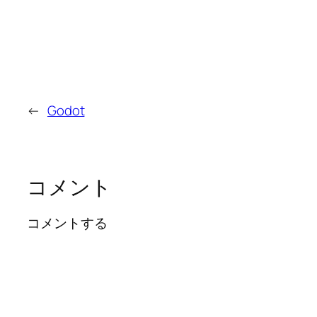
←
Godot
コメント
コメントする