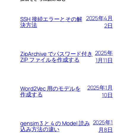
2025年4月
SSH 接続エラーとその解
決方法
2日
2025年
ZipArchive でパスワード付き
ZIP ファイルを作成する
1月11日
2025年1月
Word2Vec 用のモデルを
作成する
10日
2025年1
gensim 3 と 4 の Model 読み
込み方法の違い
月8日