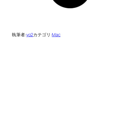
執筆者:
yo2
カテゴリ:
Mac