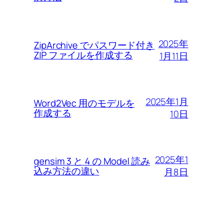
2025年
ZipArchive でパスワード付き
ZIP ファイルを作成する
1月11日
2025年1月
Word2Vec 用のモデルを
作成する
10日
2025年1
gensim 3 と 4 の Model 読み
込み方法の違い
月8日