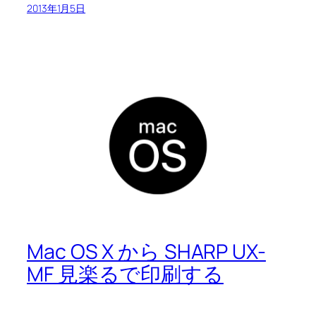
2013年1月5日
Mac OS X から SHARP UX-
MF 見楽るで印刷する