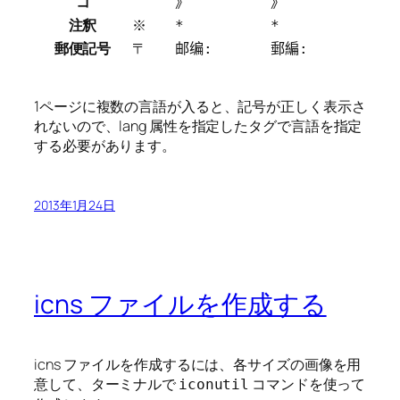
コ
》
》
注釈
※
*
*
郵便記号
〒
邮编:
郵編:
1ページに複数の言語が入ると、記号が正しく表示さ
れないので、lang 属性を指定したタグで言語を指定
する必要があります。
2013年1月24日
icns ファイルを作成する
icns ファイルを作成するには、各サイズの画像を用
意して、ターミナルで
コマンドを使って
iconutil