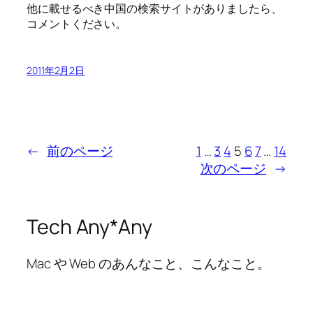
他に載せるべき中国の検索サイトがありましたら、
コメントください。
2011年2月2日
←
前のページ
1
…
3
4
5
6
7
…
14
次のページ
→
Tech Any*Any
Mac や Web のあんなこと、こんなこと。