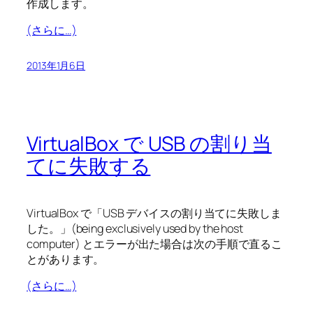
作成します。
(さらに…)
2013年1月6日
VirtualBox で USB の割り当
てに失敗する
VirtualBox で「USB デバイスの割り当てに失敗しま
した。」(being exclusively used by the host
computer) とエラーが出た場合は次の手順で直るこ
とがあります。
(さらに…)