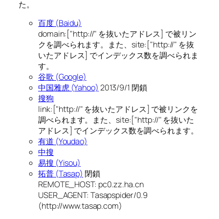
た。
百度 (Baidu)
domain:["http://" を抜いたアドレス] で被リン
クを調べられます。また、site:["http://" を抜
いたアドレス] でインデックス数を調べられま
す。
谷歌 (Google)
中国雅虎 (Yahoo)
2013/9/1 閉鎖
搜狗
link:["http://" を抜いたアドレス] で被リンクを
調べられます。また、site:["http://" を抜いた
アドレス] でインデックス数を調べられます。
有道 (Youdao)
中搜
易搜 (Yisou)
拓普 (Tasap)
閉鎖
REMOTE_HOST: pc0.zz.ha.cn
USER_AGENT: Tasapspider/0.9
(http://www.tasap.com)