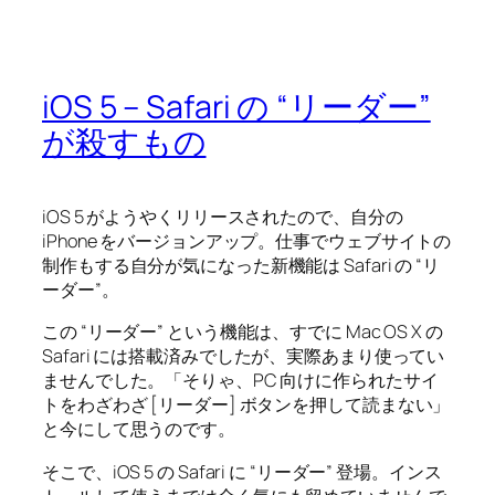
iOS 5 – Safari の “リーダー”
が殺すもの
iOS 5 がようやくリリースされたので、自分の
iPhone をバージョンアップ。仕事でウェブサイトの
制作もする自分が気になった新機能は Safari の “リ
ーダー”。
この “リーダー” という機能は、すでに Mac OS X の
Safari には搭載済みでしたが、実際あまり使ってい
ませんでした。「そりゃ、PC 向けに作られたサイ
トをわざわざ [リーダー] ボタンを押して読まない」
と今にして思うのです。
そこで、iOS 5 の Safari に “リーダー” 登場。インス