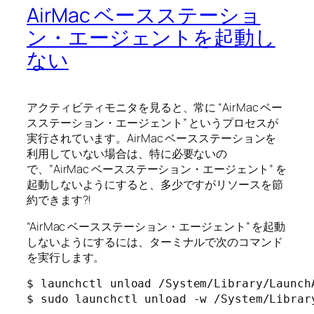
AirMac ベースステーショ
ン・エージェントを起動し
ない
アクティビティモニタを見ると、常に “AirMac ベー
スステーション・エージェント” というプロセスが
実行されています。AirMac ベースステーションを
利用していない場合は、特に必要ないの
で、”AirMac ベースステーション・エージェント” を
起動しないようにすると、多少ですがリソースを節
約できます?!
“AirMac ベースステーション・エージェント” を起動
しないようにするには、ターミナルで次のコマンド
を実行します。
$ launchctl unload /System/Library/Launch
$ sudo launchctl unload -w /System/Librar