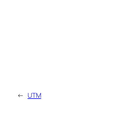
←
UTM