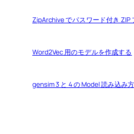
ZipArchive でパスワード付き 
Word2Vec 用のモデルを作成する
gensim 3 と 4 の Model 読み