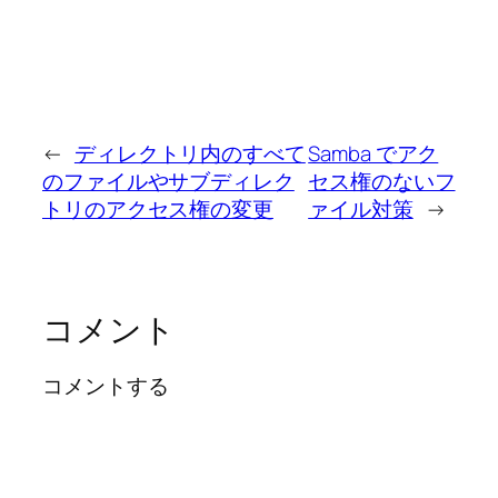
←
ディレクトリ内のすべて
Samba でアク
のファイルやサブディレク
セス権のないフ
トリのアクセス権の変更
ァイル対策
→
コメント
コメントする