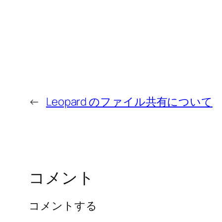
←
Leopard のファイル共有について
コメント
コメントする