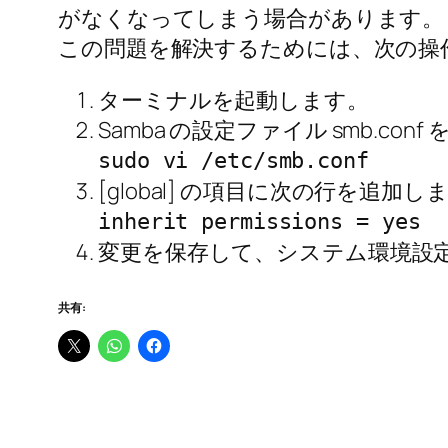
がなくなってしまう場合があります。
この問題を解決するためには、次の操
ターミナルを起動します。
Samba の設定ファイル smb.con
sudo vi /etc/smb.conf
[global] の項目に次の行を追加し
inherit permissions = yes
変更を保存して、システム環境設定の
共有: