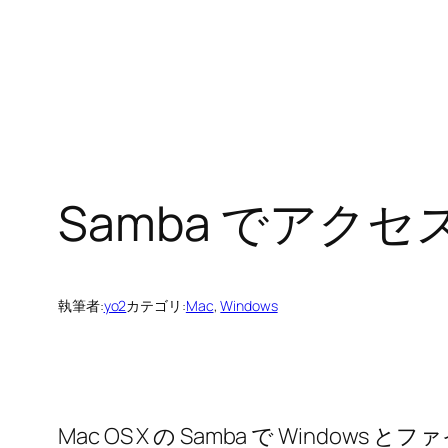
Samba でアク
執筆者:
yo2
カテゴリ:
Mac
, 
Windows
Mac OS X の Samba で Win