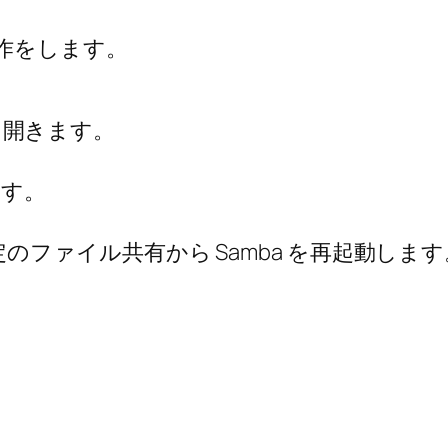
作をします。
f を開きます。
ます。
ファイル共有から Samba を再起動します