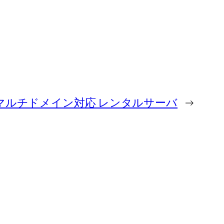
マルチドメイン対応 レンタルサーバ
→