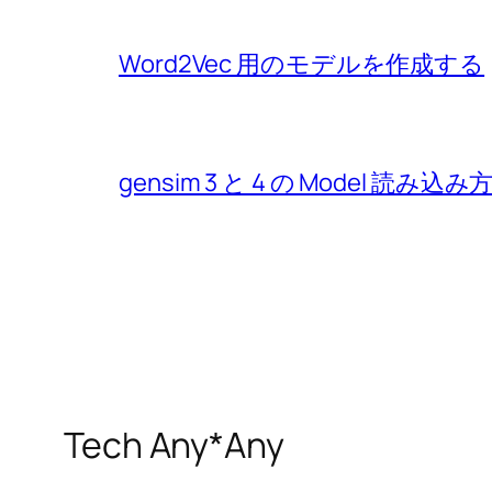
Word2Vec 用のモデルを作成する
gensim 3 と 4 の Model 読み
Tech Any*Any