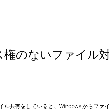
セス権のないファイル
dows とファイル共有をしていると、Windows