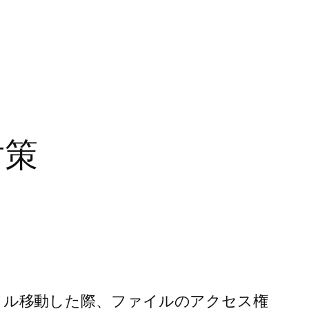
対策
 からファイル移動した際、ファイルのアクセス権